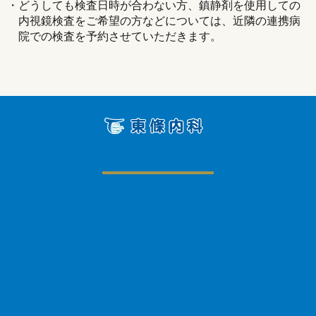
どうしても検査日時が合わない方、鎮静剤を使用しての
内視鏡検査をご希望の方などについては、近隣の連携病
院での検査を予約させていただきます。