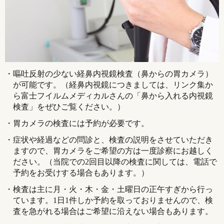
嘔吐反射の少ない経鼻内視鏡検査（鼻からの胃カメラ）
が可能です。（経鼻内視鏡につきましては、リンク集か
ら富士フイルムメディカルさんの「鼻から入れる内視鏡
検査」をぜひご覧ください。）
胃カメラの検査には予約が必要です。
症状や経過などの問診と、検査の説明をさせていただき
ますので、胃カメラをご希望の方は一度診察にお越しく
ださい。（当院での2回目以降の検査に関しては、電話で
予約をお受けする場合もあります。）
検査は主に月・火・木・金・土曜日の正午すぎから行っ
ています。1日1件しか予約を取っておりませんので、検
査を急がれる場合はご希望に沿えない場合もあります。